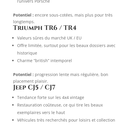
l’univers Porsche
Potentiel :
encore sous-cotées, mais plus pour très
longtemps.
Triumph TR6 / TR4
Valeurs sûres du marché UK / EU
Offre limitée, surtout pour les beaux dossiers avec
historique
Charme “british” intemporel
Potentiel :
progression lente mais régulière, bon
placement plaisir.
Jeep CJ5 / CJ7
Tendance forte sur les 4x4 vintage
Restauration coûteuse, ce qui tire les beaux
exemplaires vers le haut
Véhicules très recherchés pour loisirs et collection