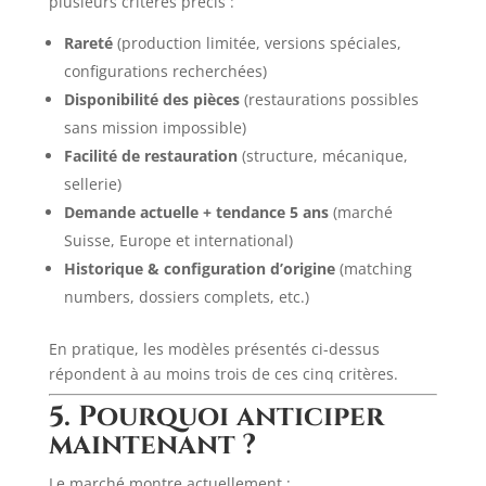
plusieurs critères précis :
Rareté
(production limitée, versions spéciales,
configurations recherchées)
Disponibilité des pièces
(restaurations possibles
sans mission impossible)
Facilité de restauration
(structure, mécanique,
sellerie)
Demande actuelle + tendance 5 ans
(marché
Suisse, Europe et international)
Historique & configuration d’origine
(matching
numbers, dossiers complets, etc.)
En pratique, les modèles présentés ci-dessus
répondent à au moins trois de ces cinq critères.
5. Pourquoi anticiper
maintenant ?
Le marché montre actuellement :