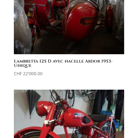
Lambretta 125 D avec nacelle Ardor 1953-
Unique
CHF
22'000.00