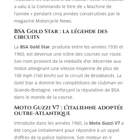
a valu à la Commando le titre de « Machine de
l’année » pendant cinq années consécutives par le
magazine Motorcycle News.
BSA Gold Star : la légende des
circuits
La
BSA Gold Star
, produite entre les années 1930 et
1960, est devenue une icône des courses sur route.
Son nom provient de la médaille d’or décernée aux
motos atteignant une vitesse moyenne de plus de
100 mph (160 km/h) sur le circuit de Brooklands. La
Gold Star a dominé les compétitions de clubman en
Grande-Bretagne, renforçant la réputation de BSA
dans le monde de la course.
Moto Guzzi V7 : l’italienne adoptée
outre-Atlantique
Introduite dans les années 1960, la
Moto Guzzi V7
a
été conçue initialement pour répondre à un appel
d’offres de la police italienne. Son moteur en V