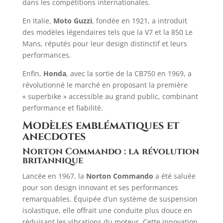
dans les compétitions internationales.
En Italie,
Moto Guzzi
, fondée en 1921, a introduit
des modèles légendaires tels que la V7 et la 850 Le
Mans, réputés pour leur design distinctif et leurs
performances.
Enfin,
Honda
, avec la sortie de la CB750 en 1969, a
révolutionné le marché en proposant la première
« superbike » accessible au grand public, combinant
performance et fiabilité.
Modèles emblématiques et
anecdotes
Norton Commando : la révolution
britannique
Lancée en 1967, la
Norton Commando
a été saluée
pour son design innovant et ses performances
remarquables. Équipée d’un système de suspension
isolastique, elle offrait une conduite plus douce en
réduisant les vibrations du moteur. Cette innovation