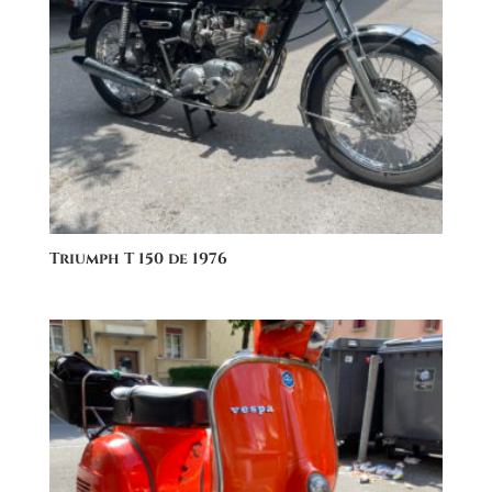
Triumph T 150 de 1976