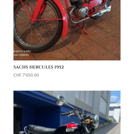
SACHS HERCULES 1952
CHF
7'650.00