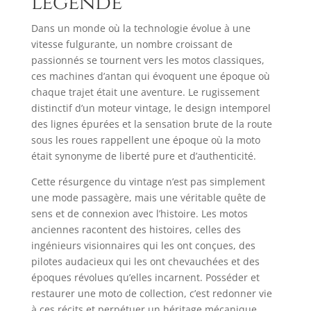
légende
Dans un monde où la technologie évolue à une
vitesse fulgurante, un nombre croissant de
passionnés se tournent vers les motos classiques,
ces machines d’antan qui évoquent une époque où
chaque trajet était une aventure. Le rugissement
distinctif d’un moteur vintage, le design intemporel
des lignes épurées et la sensation brute de la route
sous les roues rappellent une époque où la moto
était synonyme de liberté pure et d’authenticité.​
Cette résurgence du vintage n’est pas simplement
une mode passagère, mais une véritable quête de
sens et de connexion avec l’histoire. Les motos
anciennes racontent des histoires, celles des
ingénieurs visionnaires qui les ont conçues, des
pilotes audacieux qui les ont chevauchées et des
époques révolues qu’elles incarnent. Posséder et
restaurer une moto de collection, c’est redonner vie
à ces récits et perpétuer un héritage mécanique