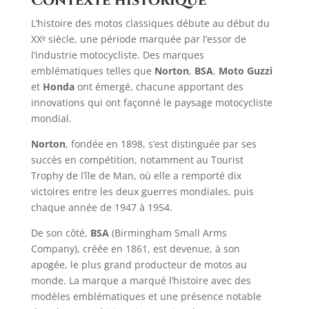
Contexte historique
L’histoire des motos classiques débute au début du
XXᵉ siècle, une période marquée par l’essor de
l’industrie motocycliste. Des marques
emblématiques telles que
Norton
,
BSA
,
Moto Guzzi
et
Honda
ont émergé, chacune apportant des
innovations qui ont façonné le paysage motocycliste
mondial.​
Norton
, fondée en 1898, s’est distinguée par ses
succès en compétition, notamment au Tourist
Trophy de l’île de Man, où elle a remporté dix
victoires entre les deux guerres mondiales, puis
chaque année de 1947 à 1954. ​
De son côté,
BSA
(Birmingham Small Arms
Company), créée en 1861, est devenue, à son
apogée, le plus grand producteur de motos au
monde. La marque a marqué l’histoire avec des
modèles emblématiques et une présence notable