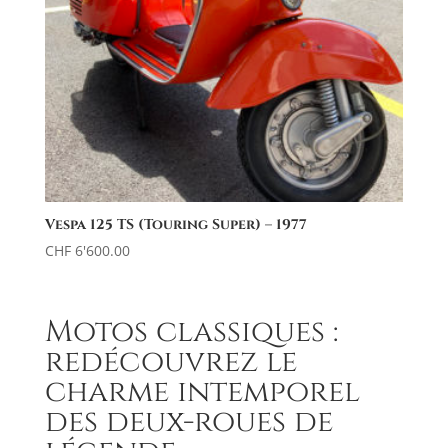
Vespa 125 TS (Touring Super) – 1977
CHF
6'600.00
Motos classiques :
redécouvrez le
charme intemporel
des deux-roues de