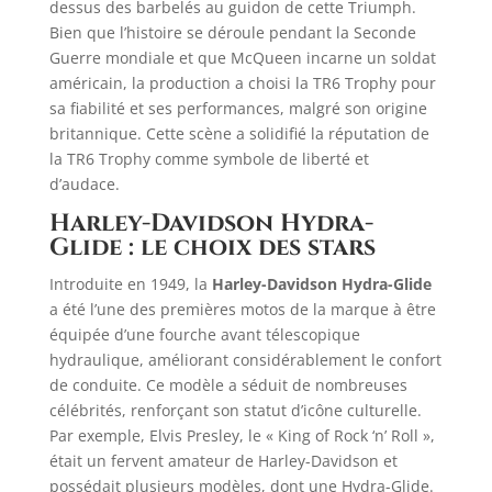
dessus des barbelés au guidon de cette Triumph.
Bien que l’histoire se déroule pendant la Seconde
Guerre mondiale et que McQueen incarne un soldat
américain, la production a choisi la TR6 Trophy pour
sa fiabilité et ses performances, malgré son origine
britannique. Cette scène a solidifié la réputation de
la TR6 Trophy comme symbole de liberté et
d’audace.
Harley-Davidson Hydra-
Glide : le choix des stars
Introduite en 1949, la
Harley-Davidson Hydra-Glide
a été l’une des premières motos de la marque à être
équipée d’une fourche avant télescopique
hydraulique, améliorant considérablement le confort
de conduite. Ce modèle a séduit de nombreuses
célébrités, renforçant son statut d’icône culturelle.
Par exemple, Elvis Presley, le « King of Rock ‘n’ Roll »,
était un fervent amateur de Harley-Davidson et
possédait plusieurs modèles, dont une Hydra-Glide.