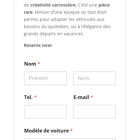
de
créativité carrossière
. C’est une
pièce
rare
, témoin d’une époque où tout était
permis pour adapter les véhicules aux
besoins du quotidien, ou à l’élégance des
grands départs en vacances.
Reserve now:
Nom
*
Prénom
Nom
*
Tel.
*
E-mail
*
*
*
Modèle de voiture
*