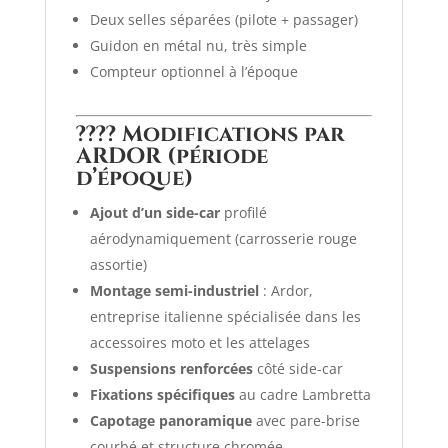
Deux selles séparées (pilote + passager)
Guidon en métal nu, très simple
Compteur optionnel à l’époque
????
Modifications par
ARDOR (période
d’époque)
Ajout d’un side-car
profilé
aérodynamiquement (carrosserie rouge
assortie)
Montage semi-industriel
: Ardor,
entreprise italienne spécialisée dans les
accessoires moto et les attelages
Suspensions renforcées
côté side-car
Fixations spécifiques
au cadre Lambretta
Capotage panoramique
avec pare-brise
courbé et structure chromée