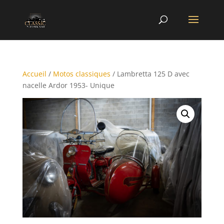
Accueil
/
Motos classiques
/ Lambretta 125 D avec
nacelle Ardor 1953- Unique