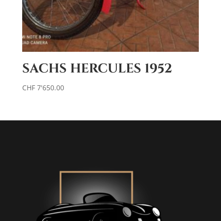
SACHS HERCULES 1952
CHF
7'650.00