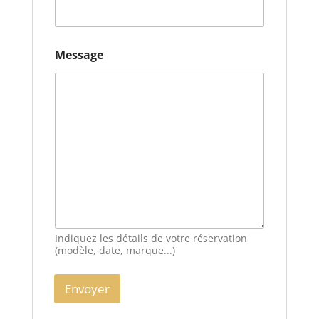
Message
Indiquez les détails de votre réservation
(modèle, date, marque...)
Envoyer
A