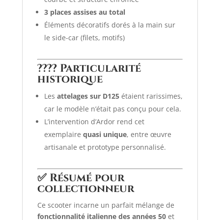
3 places assises au total
Éléments décoratifs dorés à la main sur
le side-car (filets, motifs)
????
Particularité
historique
Les
attelages sur D125
étaient rarissimes,
car le modèle n’était pas conçu pour cela.
L’intervention d’Ardor rend cet
exemplaire
quasi unique
, entre œuvre
artisanale et prototype personnalisé.
✅
Résumé pour
collectionneur
Ce scooter incarne un parfait mélange de
fonctionnalité italienne des années 50
et