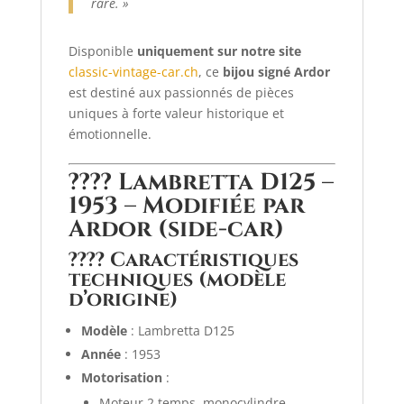
rare. »
Disponible
uniquement sur notre site
classic-vintage-car.ch
, ce
bijou signé Ardor
est destiné aux passionnés de pièces
uniques à forte valeur historique et
émotionnelle.
????
Lambretta D125 –
1953 – Modifiée par
Ardor (side-car)
????
Caractéristiques
techniques (modèle
d’origine)
Modèle
: Lambretta D125
Année
: 1953
Motorisation
:
Moteur 2 temps, monocylindre