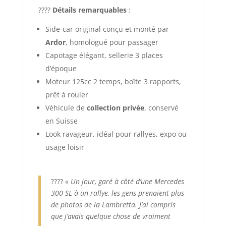
????
Détails remarquables
:
Side-car original conçu et monté par
Ardor
, homologué pour passager
Capotage élégant, sellerie 3 places
d’époque
Moteur 125cc 2 temps, boîte 3 rapports,
prêt à rouler
Véhicule de
collection privée
, conservé
en Suisse
Look ravageur, idéal pour rallyes, expo ou
usage loisir
????
« Un jour, garé à côté d’une Mercedes
300 SL à un rallye, les gens prenaient plus
de photos de la Lambretta. J’ai compris
que j’avais quelque chose de vraiment