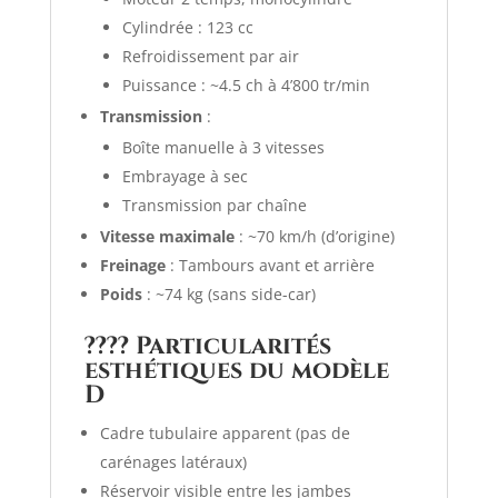
Cylindrée : 123 cc
Refroidissement par air
Puissance : ~4.5 ch à 4’800 tr/min
Transmission
:
Boîte manuelle à 3 vitesses
Embrayage à sec
Transmission par chaîne
Vitesse maximale
: ~70 km/h (d’origine)
Freinage
: Tambours avant et arrière
Poids
: ~74 kg (sans side-car)
????
Particularités
esthétiques du modèle
D
Cadre tubulaire apparent (pas de
carénages latéraux)
Réservoir visible entre les jambes