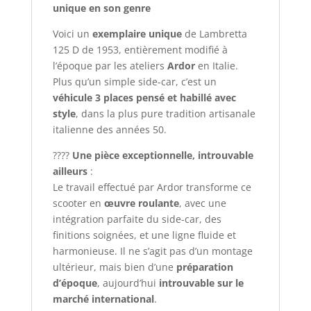
unique en son genre
Voici un
exemplaire unique
de Lambretta
125 D de 1953, entièrement modifié à
l’époque par les ateliers
Ardor
en Italie.
Plus qu’un simple side-car, c’est un
véhicule 3 places pensé et habillé avec
style
, dans la plus pure tradition artisanale
italienne des années 50.
????
Une pièce exceptionnelle, introuvable
ailleurs
:
Le travail effectué par Ardor transforme ce
scooter en
œuvre roulante
, avec une
intégration parfaite du side-car, des
finitions soignées, et une ligne fluide et
harmonieuse. Il ne s’agit pas d’un montage
ultérieur, mais bien d’une
préparation
d’époque
, aujourd’hui
introuvable sur le
marché international
.