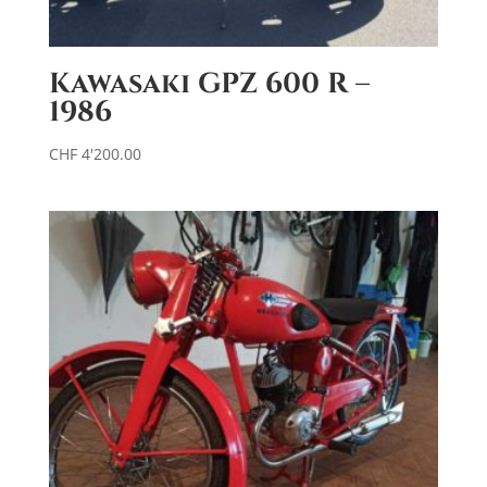
Kawasaki GPZ 600 R –
1986
CHF
4'200.00