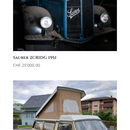
Saurer 2CR1DG 1951
CHF
25'000.00