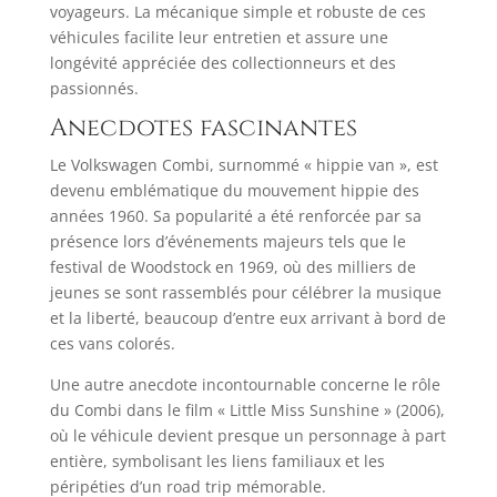
voyageurs. La mécanique simple et robuste de ces
véhicules facilite leur entretien et assure une
longévité appréciée des collectionneurs et des
passionnés.​
Anecdotes fascinantes
Le Volkswagen Combi, surnommé « hippie van », est
devenu emblématique du mouvement hippie des
années 1960. Sa popularité a été renforcée par sa
présence lors d’événements majeurs tels que le
festival de Woodstock en 1969, où des milliers de
jeunes se sont rassemblés pour célébrer la musique
et la liberté, beaucoup d’entre eux arrivant à bord de
ces vans colorés.
Une autre anecdote incontournable concerne le rôle
du Combi dans le film « Little Miss Sunshine » (2006),
où le véhicule devient presque un personnage à part
entière, symbolisant les liens familiaux et les
péripéties d’un road trip mémorable.​