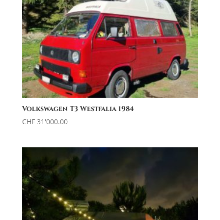
Volkswagen T3 Westfalia 1984
CHF
31'000.00