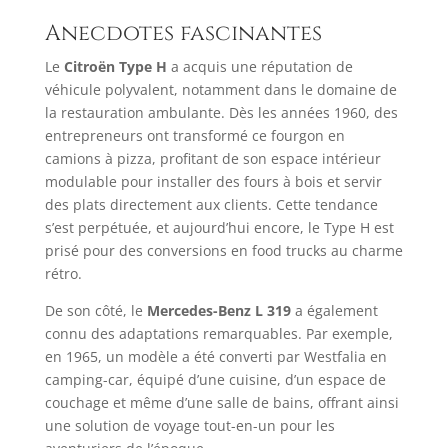
Anecdotes fascinantes
Le
Citroën Type H
a acquis une réputation de
véhicule polyvalent, notamment dans le domaine de
la restauration ambulante. Dès les années 1960, des
entrepreneurs ont transformé ce fourgon en
camions à pizza, profitant de son espace intérieur
modulable pour installer des fours à bois et servir
des plats directement aux clients. Cette tendance
s’est perpétuée, et aujourd’hui encore, le Type H est
prisé pour des conversions en food trucks au charme
rétro. ​
De son côté, le
Mercedes-Benz L 319
a également
connu des adaptations remarquables. Par exemple,
en 1965, un modèle a été converti par Westfalia en
camping-car, équipé d’une cuisine, d’un espace de
couchage et même d’une salle de bains, offrant ainsi
une solution de voyage tout-en-un pour les