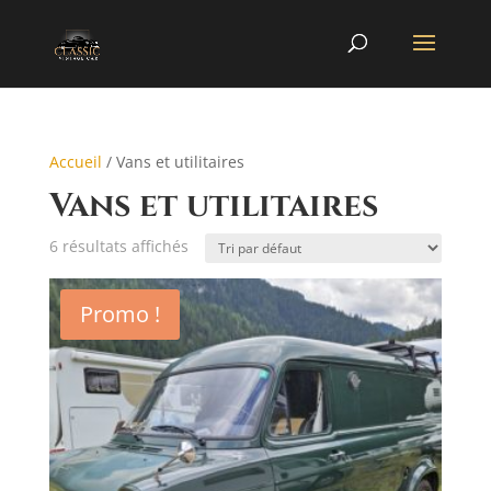
Accueil
/ Vans et utilitaires
Vans et utilitaires
6 résultats affichés
Promo !