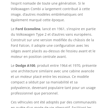
l’esprit nomade de toute une génération. Si le
Volkswagen Combi a largement contribué à cette
image, d’autres modèles emblématiques ont
également marqué cette époque.​
Le
Ford Econoline
, lancé en 1961, s’inspire en partie
du Volkswagen Type 2 et d’autres vans européens.
Construit sur une version modifiée du châssis de la
Ford Falcon, il adopte une configuration avec les
sièges avant placés au-dessus de l’essieu avant et le
moteur en position centrale avant.
Le
Dodge A100
, produit entre 1964 et 1970, présente
une architecture similaire avec une cabine avancée
et un moteur placé entre les essieux. Ce modèle
compact a séduit par sa maniabilité et sa
polyvalence, devenant populaire tant pour un usage
professionnel que personnel. ​
Ces véhicules ont été adoptés par des communautés
en quête d’un mode de vie alternatif, facilitant les