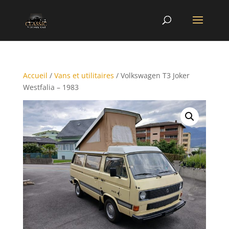
Accueil
/
Vans et utilitaires
/ Volkswagen T3 Joker
Westfalia – 1983