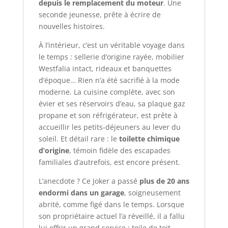
depuis le remplacement du moteur
. Une
seconde jeunesse, prête à écrire de
nouvelles histoires.
À l’intérieur, c’est un véritable voyage dans
le temps : sellerie d’origine rayée, mobilier
Westfalia intact, rideaux et banquettes
d’époque… Rien n’a été sacrifié à la mode
moderne. La cuisine complète, avec son
évier et ses réservoirs d’eau, sa plaque gaz
propane et son réfrigérateur, est prête à
accueillir les petits-déjeuners au lever du
soleil. Et détail rare : le
toilette chimique
d’origine
, témoin fidèle des escapades
familiales d’autrefois, est encore présent.
L’anecdote ? Ce Joker a passé
plus de 20 ans
endormi dans un garage
, soigneusement
abrité, comme figé dans le temps. Lorsque
son propriétaire actuel l’a réveillé, il a fallu
lui offrir un grand service : toile de toit