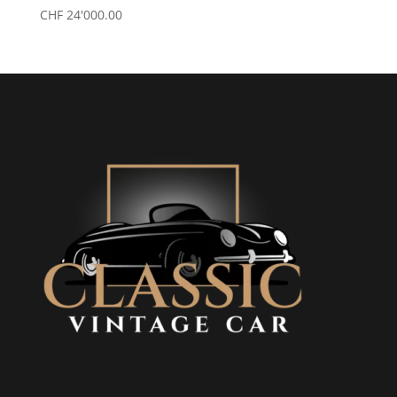
CHF
24'000.00