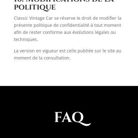
politique
Classic Vintage Car se réserve le droit de modifier la
présente politique de confidentialité à tout moment
afin de rester conforme aux évolutions légales ou
techniques.
La version en vigueur est celle publiée sur le site au
moment de la consultation.
FAQ