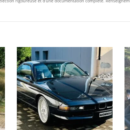
 sélection rigoureuse et d’une documentation complète. Renseignem