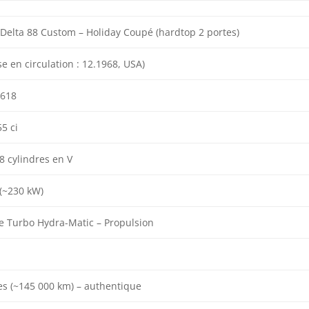
Delta 88 Custom – Holiday Coupé (hardtop 2 portes)
se en circulation : 12.1968, USA)
618
5 ci
8 cylindres en V
 (~230 kW)
 Turbo Hydra-Matic – Propulsion
es (~145 000 km) – authentique