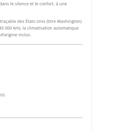
ans le silence et le confort, à une
traçable des États-Unis (titre Washington)
45 000 km), la climatisation automatique
’origine inclus.
s).