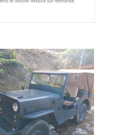
ents et dossier détaillé sur demande.