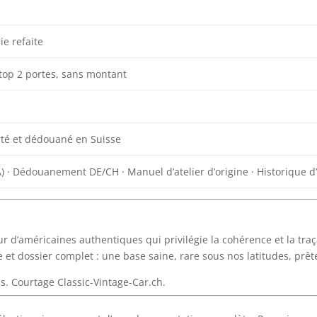
ie refaite
op 2 portes, sans montant
té et dédouané en Suisse
) · Dédouanement DE/CH · Manuel d’atelier d’origine · Historique d
r d’américaines authentiques qui privilégie la cohérence et la traça
e et dossier complet : une base saine, rare sous nos latitudes, prêt
s. Courtage Classic-Vintage-Car.ch.