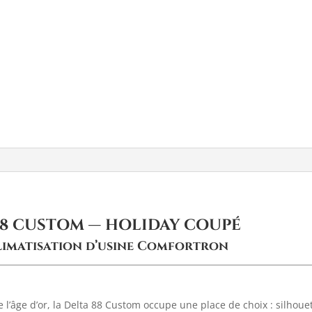
–
1969
88 CUSTOM — HOLIDAY COUPÉ
· Climatisation d’usine Comfortron
 l’âge d’or, la Delta 88 Custom occupe une place de choix : silhou