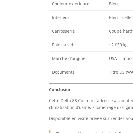
Couleur extérieure
Bleu
Intérieur
Bleu – seller
Carrosserie
Coupé hardt
Poids à vide
~2 050 kg
Marché d’origine
USA – impor
Documents
Titre US (WA
Conclusion
Cette Delta 88 Custom s’adresse à l’amateu
climatisation d’usine, kilométrage d’origin
Disponible en visite privée sur rendez-vou