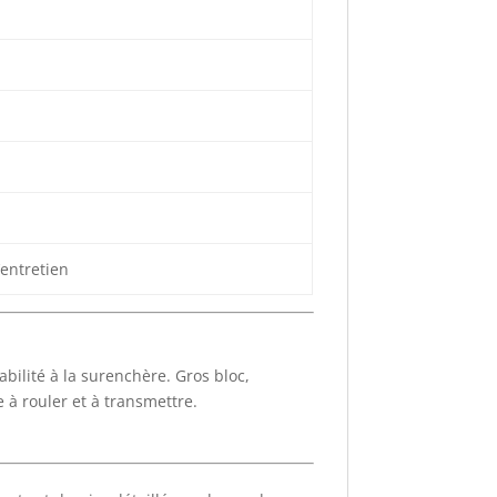
’entretien
bilité à la surenchère. Gros bloc,
e à rouler et à transmettre.