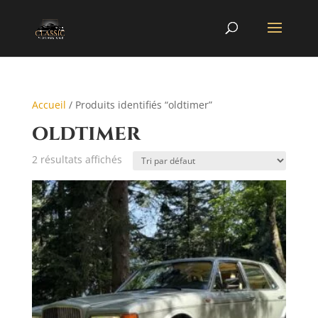
Accueil
/ Produits identifiés “oldtimer”
oldtimer
2 résultats affichés