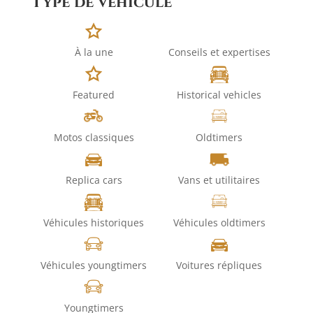
Type de véhicule
À la une
Conseils et expertises
Featured
Historical vehicles
Motos classiques
Oldtimers
Replica cars
Vans et utilitaires
Véhicules historiques
Véhicules oldtimers
Véhicules youngtimers
Voitures répliques
Youngtimers