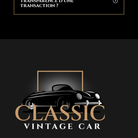
transparence d’une
transaction ?