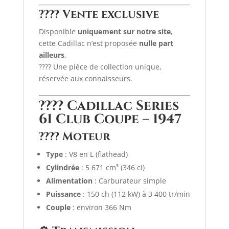
????
Vente exclusive
Disponible
uniquement sur notre site
,
cette Cadillac n’est proposée
nulle part
ailleurs
.
???? Une pièce de collection unique,
réservée aux connaisseurs.
????
Cadillac Series
61 Club Coupe – 1947
????️ Moteur
Type
: V8 en L (flathead)
Cylindrée
: 5 671 cm³ (346 ci)
Alimentation
: Carburateur simple
Puissance
: 150 ch (112 kW) à 3 400 tr/min
Couple
: environ 366 Nm