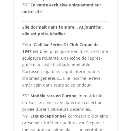
????
En vente exclusive uniquement sur
notre site
Elle dormait dans l’ombre… Aujourd’hui,
elle est prête à briller.
Cette
Cadillac Series 61 Club Coupe de
1947
est bien plus qu’une voiture : c’est une
sculpture roulante, une icône de l’après-
guerre au style fastback inimitable.
Carrosserie galbée, capot interminable,
chromes généreux… Elle incarne le rêve
américain dans toute sa splendeur.
????
Modèle rare en Europe
, immatriculée
en Suisse, conservée dans une collection
privée durant plusieurs décennies.
????
État exceptionnel
, carrosserie d’origine
préservée, intérieur patiné avec élégance,
mécanique au calme plat — un véritable