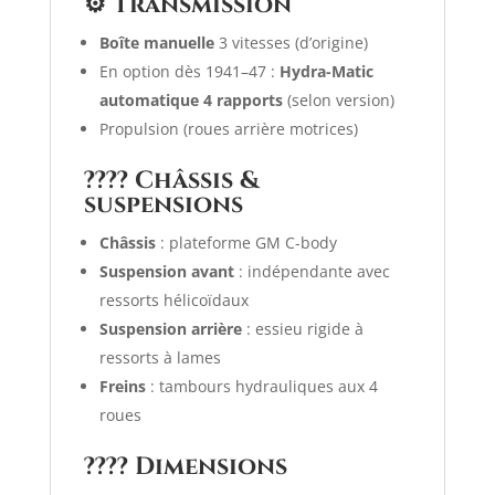
⚙️ Transmission
Boîte manuelle
3 vitesses (d’origine)
En option dès 1941–47 :
Hydra-Matic
automatique 4 rapports
(selon version)
Propulsion (roues arrière motrices)
???? Châssis &
suspensions
Châssis
: plateforme GM C-body
Suspension avant
: indépendante avec
ressorts hélicoïdaux
Suspension arrière
: essieu rigide à
ressorts à lames
Freins
: tambours hydrauliques aux 4
roues
???? Dimensions