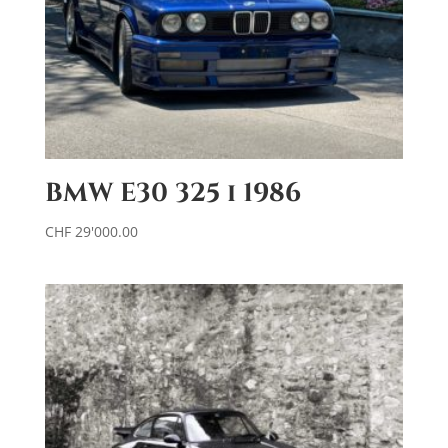
BMW E30 325 i 1986
CHF
29'000.00