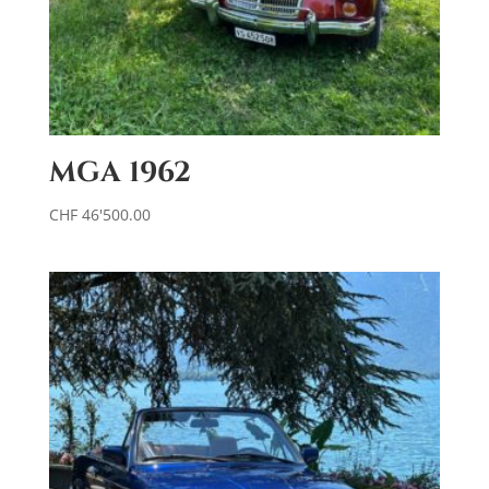
MGA 1962
CHF
46'500.00