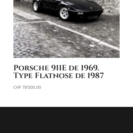
Porsche 911E de 1969.
Type Flatnose de 1987
CHF
78'000.00