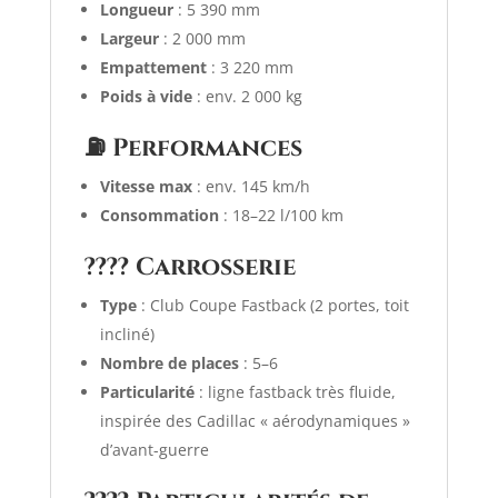
Longueur
: 5 390 mm
Largeur
: 2 000 mm
Empattement
: 3 220 mm
Poids à vide
: env. 2 000 kg
⛽ Performances
Vitesse max
: env. 145 km/h
Consommation
: 18–22 l/100 km
???? Carrosserie
Type
: Club Coupe Fastback (2 portes, toit
incliné)
Nombre de places
: 5–6
Particularité
: ligne fastback très fluide,
inspirée des Cadillac « aérodynamiques »
d’avant-guerre