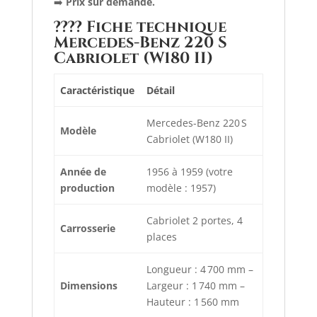
➡️
Prix sur demande.
????️
Fiche technique
Mercedes-Benz 220 S
Cabriolet (W180 II)
Caractéristique
Détail
Mercedes-Benz 220 S
Modèle
Cabriolet (W180 II)
Année de
1956 à 1959 (votre
production
modèle : 1957)
Cabriolet 2 portes, 4
Carrosserie
places
Longueur : 4 700 mm –
Dimensions
Largeur : 1 740 mm –
Hauteur : 1 560 mm