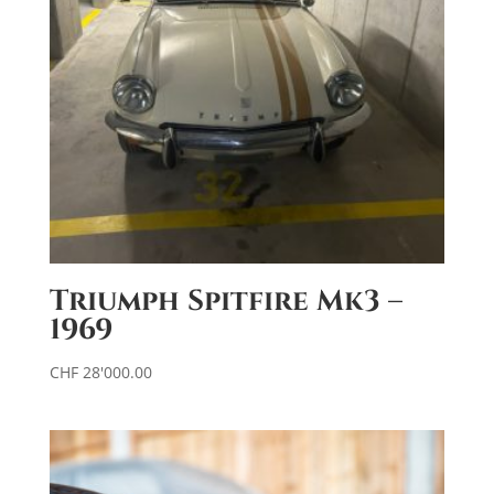
:
Triumph Spitfire Mk3 –
1969
CHF
28'000.00