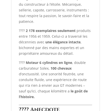
du constructeur à l’étoile. Mécanique,
sellerie, capote, carrosserie, instruments :
tout respire la passion, le savoir-faire et la
patience.
????
2 178 exemplaires seulement
produits
entre 1956 et 1959. Celui-ci a traversé les
décennies avec
une élégance intacte
,
bichonné par des mains expertes et un
propriétaire amoureux du détail.
????️
Moteur 6 cylindres en ligne
, double
carburateur Solex,
100 chevaux
d’onctuosité. Une sonorité feutrée, une
conduite fluide, une expérience de route
qui n’a rien à envier aux GT modernes –
sauf qu’ici, chaque kilomètre a
le goût de
l’histoire.
???? Anecdote