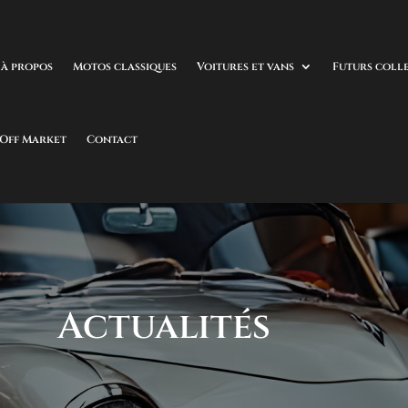
à propos
Motos classiques
Voitures et vans
Futurs coll
 Off Market
Contact
Actualités