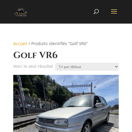
Accueil
/ Produits identifiés “Golf VR6”
Golf VR6
Voici le seul résultat