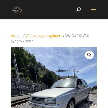
Accueil
/
Véhicules youngtimers
/ VW Golf III VR6
Syncro – 1997