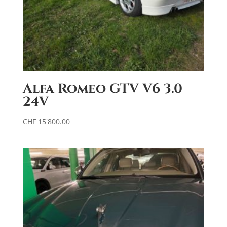
Alfa Romeo GTV V6 3.0
24V
CHF
15'800.00