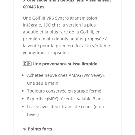
60’446 km
Une Golf III VR6 Syncro (transmission
intégrale, 190 ch) : la version la plus
aboutie et la plus rare de la Golf III, en
première main depuis neuf et proposée à
la vente pour la première fois. Un véritable
youngtimer « capsule ».
🇨🇭 Une provenance suisse limpide
Achetée neuve chez AMAG (VW Vevey),
une seule main
Toujours conservée en garage fermé
Expertise (MFK) récente, valable 3 ans
Livrée avec deux trains de roues (été +
hiver)
✨ Points forts