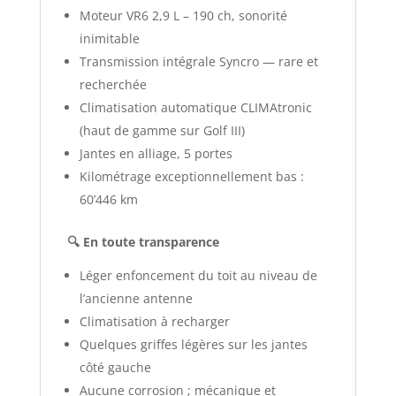
Moteur VR6 2,9 L – 190 ch, sonorité
inimitable
Transmission intégrale Syncro — rare et
recherchée
Climatisation automatique CLIMAtronic
(haut de gamme sur Golf III)
Jantes en alliage, 5 portes
Kilométrage exceptionnellement bas :
60’446 km
🔍 En toute transparence
Léger enfoncement du toit au niveau de
l’ancienne antenne
Climatisation à recharger
Quelques griffes légères sur les jantes
côté gauche
Aucune corrosion ; mécanique et