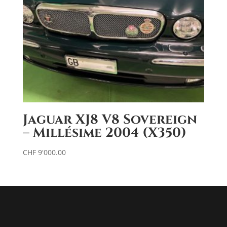
Jaguar XJ8 V8 Sovereign
– Millésime 2004 (X350)
CHF
9'000.00