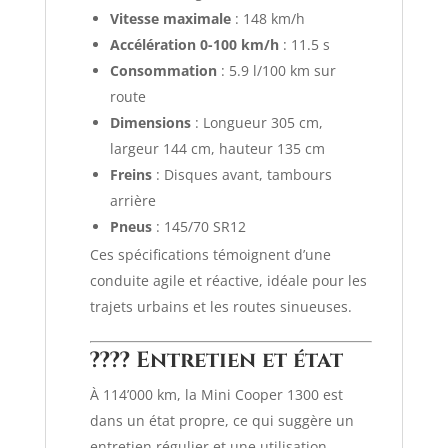
Vitesse maximale
:
148 km/h
Accélération 0-100 km/h
:
11.5 s
Consommation
:
5.9 l/100 km sur
route
Dimensions
:
Longueur 305 cm,
largeur 144 cm, hauteur 135 cm
Freins
:
Disques avant, tambours
arrière
Pneus
:
145/70 SR12
Ces spécifications témoignent d’une
conduite agile et réactive, idéale pour les
trajets urbains et les routes sinueuses.
???? Entretien et état
À 114’000 km, la Mini Cooper 1300 est
dans un état propre, ce qui suggère un
entretien régulier et une utilisation