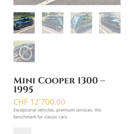
Mini Cooper 1300 –
1995
CHF
12'700.00
Exceptional vehicles, premium services: the
benchmark for classic cars.
quantité
A