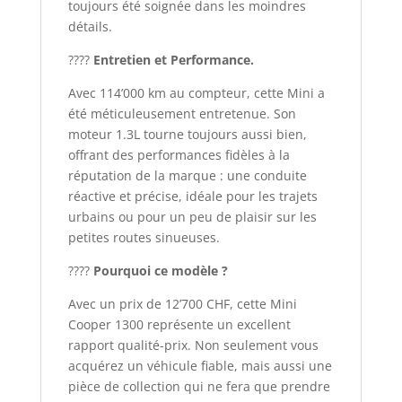
toujours été soignée dans les moindres
détails.
????️
Entretien et Performance.
Avec 114’000 km au compteur, cette Mini a
été méticuleusement entretenue. Son
moteur 1.3L tourne toujours aussi bien,
offrant des performances fidèles à la
réputation de la marque : une conduite
réactive et précise, idéale pour les trajets
urbains ou pour un peu de plaisir sur les
petites routes sinueuses.
????
Pourquoi ce modèle ?
Avec un prix de 12’700 CHF, cette Mini
Cooper 1300 représente un excellent
rapport qualité-prix. Non seulement vous
acquérez un véhicule fiable, mais aussi une
pièce de collection qui ne fera que prendre