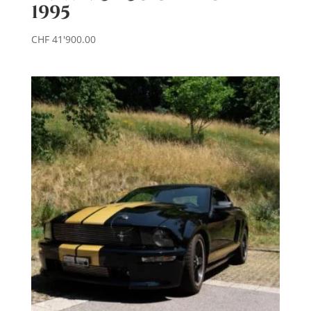
1995
CHF
41'900.00