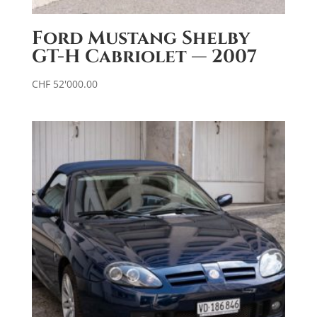
Ford Mustang Shelby
GT-H Cabriolet — 2007
CHF
52'000.00