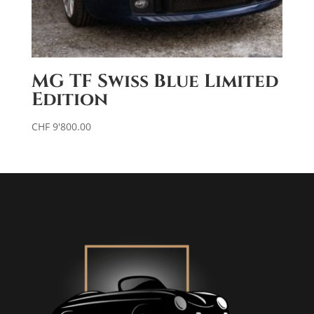
MG TF Swiss Blue Limited
Edition
CHF
9'800.00