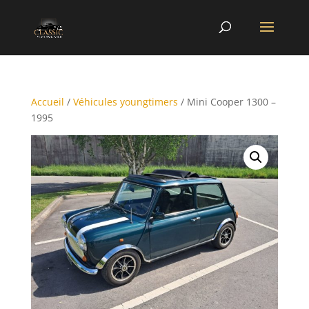
Accueil
/
Véhicules youngtimers
/ Mini Cooper 1300 –
1995