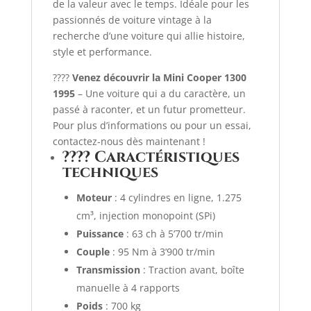
de la valeur avec le temps. Idéale pour les
passionnés de voiture vintage à la
recherche d’une voiture qui allie histoire,
style et performance.
????
Venez découvrir la Mini Cooper 1300
1995
– Une voiture qui a du caractère, un
passé à raconter, et un futur prometteur.
Pour plus d’informations ou pour un essai,
contactez-nous dès maintenant !
???? Caractéristiques
techniques
Moteur
:
4 cylindres en ligne, 1.275
cm³, injection monopoint (SPi)
Puissance
:
63 ch à 5’700 tr/min
Couple
:
95 Nm à 3’900 tr/min
Transmission
:
Traction avant, boîte
manuelle à 4 rapports
Poids
:
700 kg