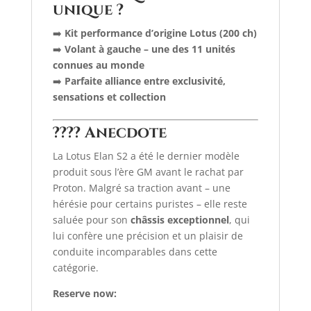
unique ?
➡️
Kit performance d’origine Lotus (200 ch)
➡️
Volant à gauche – une des 11 unités
connues au monde
➡️
Parfaite alliance entre exclusivité,
sensations et collection
????
Anecdote
La Lotus Elan S2 a été le dernier modèle
produit sous l’ère GM avant le rachat par
Proton. Malgré sa traction avant – une
hérésie pour certains puristes – elle reste
saluée pour son
châssis exceptionnel
, qui
lui confère une précision et un plaisir de
conduite incomparables dans cette
catégorie.
Reserve now: