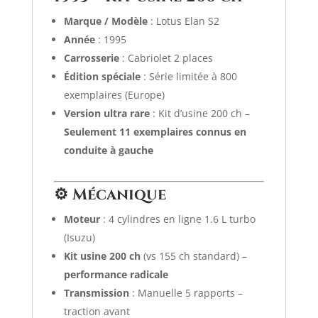
Marque / Modèle
: Lotus Elan S2
Année
: 1995
Carrosserie
: Cabriolet 2 places
Édition spéciale
: Série limitée à 800
exemplaires (Europe)
Version ultra rare
: Kit d’usine 200 ch –
Seulement 11 exemplaires connus en
conduite à gauche
⚙️
Mécanique
Moteur
: 4 cylindres en ligne 1.6 L turbo
(Isuzu)
Kit usine 200 ch
(vs 155 ch standard) –
performance radicale
Transmission
: Manuelle 5 rapports –
traction avant