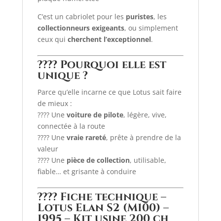
C’est un cabriolet pour les
puristes
, les
collectionneurs exigeants
, ou simplement
ceux qui
cherchent l’exceptionnel
.
????
Pourquoi elle est
unique ?
Parce qu’elle incarne ce que Lotus sait faire
de mieux :
???? Une
voiture de pilote
, légère, vive,
connectée à la route
???? Une
vraie rareté
, prête à prendre de la
valeur
???? Une
pièce de collection
, utilisable,
fiable… et grisante à conduire
????
Fiche technique –
Lotus Elan S2 (M100) –
1995 – Kit usine 200 ch