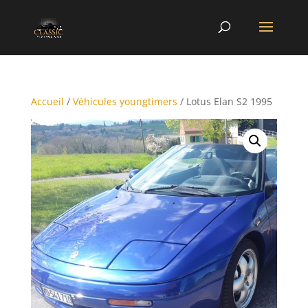
Accueil
/
Véhicules youngtimers
/ Lotus Elan S2 1995