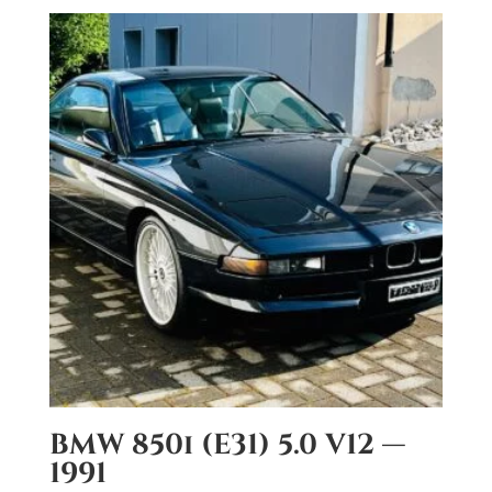
BMW 850i (E31) 5.0 V12 —
1991