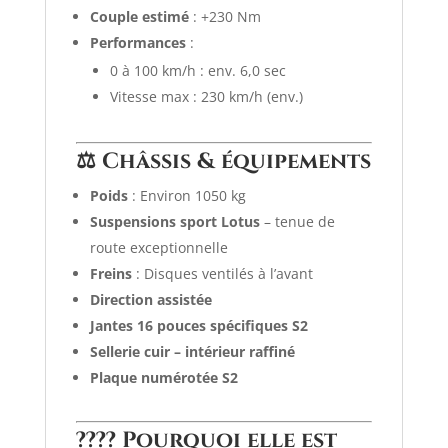
Couple estimé
: +230 Nm
Performances
:
0 à 100 km/h : env. 6,0 sec
Vitesse max : 230 km/h (env.)
⚖️
Châssis & équipements
Poids
: Environ 1050 kg
Suspensions sport Lotus
– tenue de
route exceptionnelle
Freins
: Disques ventilés à l’avant
Direction assistée
Jantes 16 pouces spécifiques S2
Sellerie cuir – intérieur raffiné
Plaque numérotée S2
????
Pourquoi elle est