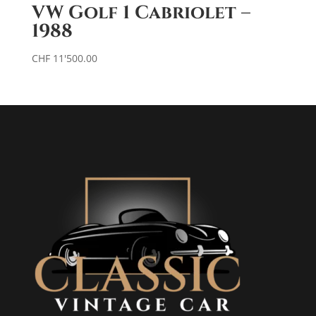
VW Golf 1 Cabriolet –
1988
CHF
11'500.00