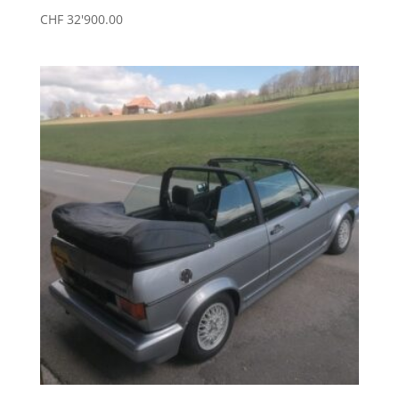
CHF
32'900.00