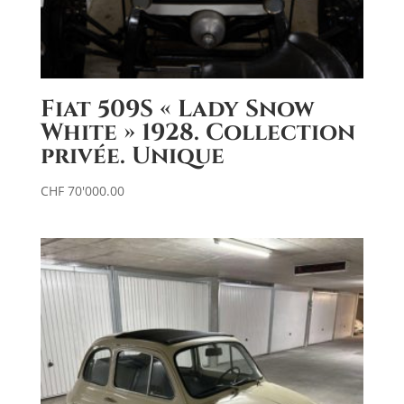
Fiat 509S « Lady Snow
White » 1928. Collection
privée. Unique
CHF
70'000.00