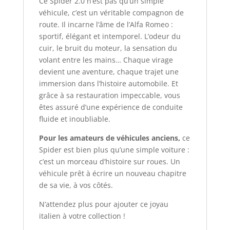
Ce Spider 2.0 n’est pas qu’un simple
véhicule, c’est un véritable compagnon de
route. Il incarne l’âme de l’Alfa Romeo :
sportif, élégant et intemporel. L’odeur du
cuir, le bruit du moteur, la sensation du
volant entre les mains… Chaque virage
devient une aventure, chaque trajet une
immersion dans l’histoire automobile. Et
grâce à sa restauration impeccable, vous
êtes assuré d’une expérience de conduite
fluide et inoubliable.
Pour les amateurs de véhicules anciens,
ce
Spider est bien plus qu’une simple voiture :
c’est un morceau d’histoire sur roues. Un
véhicule prêt à écrire un nouveau chapitre
de sa vie, à vos côtés.
N’attendez plus pour ajouter ce joyau
italien à votre collection !