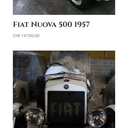
Fiat Nuova 500 1957
CHF
14'700.00