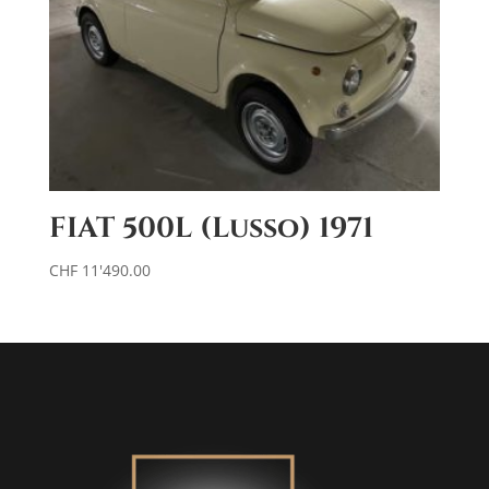
FIAT 500L (Lusso) 1971
CHF
11'490.00