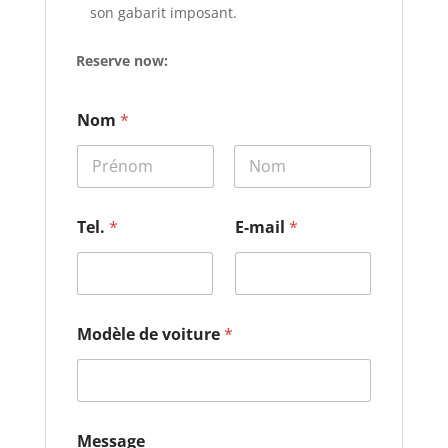
son gabarit imposant.
Reserve now:
Nom
*
Prénom
Nom
*
Tel.
*
E-mail
*
*
*
Modèle de voiture
*
Message