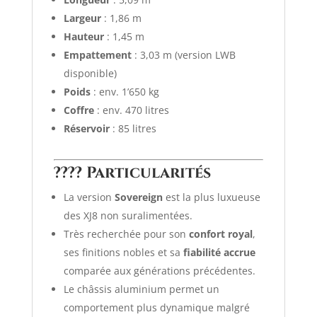
Largeur
: 1,86 m
Hauteur
: 1,45 m
Empattement
: 3,03 m (version LWB
disponible)
Poids
: env. 1’650 kg
Coffre
: env. 470 litres
Réservoir
: 85 litres
????
Particularités
La version
Sovereign
est la plus luxueuse
des XJ8 non suralimentées.
Très recherchée pour son
confort royal
,
ses finitions nobles et sa
fiabilité accrue
comparée aux générations précédentes.
Le châssis aluminium permet un
comportement plus dynamique malgré