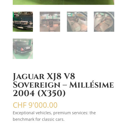
Jaguar XJ8 V8
Sovereign – Millésime
2004 (X350)
CHF
9'000.00
Exceptional vehicles, premium services: the
benchmark for classic cars.