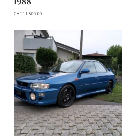
1988
CHF
11'500.00