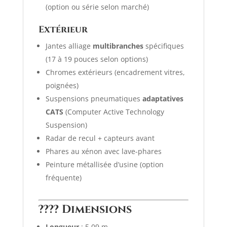
(option ou série selon marché)
Extérieur
Jantes alliage
multibranches
spécifiques
(17 à 19 pouces selon options)
Chromes extérieurs (encadrement vitres,
poignées)
Suspensions pneumatiques
adaptatives
CATS
(Computer Active Technology
Suspension)
Radar de recul + capteurs avant
Phares au xénon avec lave-phares
Peinture métallisée d’usine (option
fréquente)
????
Dimensions
Longueur
: 5,09 m