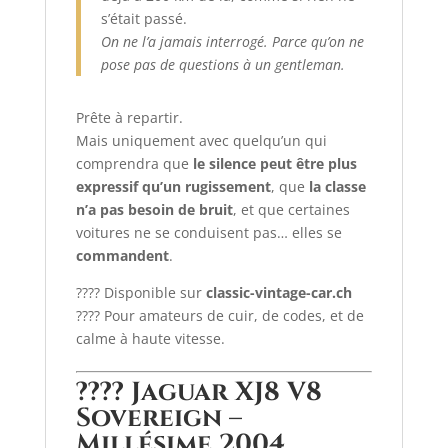
s’était passé.
On ne l’a jamais interrogé. Parce qu’on ne
pose pas de questions à un gentleman.
Prête à repartir.
Mais uniquement avec quelqu’un qui
comprendra que
le silence peut être plus
expressif qu’un rugissement
, que
la classe
n’a pas besoin de bruit
, et que certaines
voitures ne se conduisent pas… elles se
commandent
.
???? Disponible sur
classic-vintage-car.ch
???? Pour amateurs de cuir, de codes, et de
calme à haute vitesse.
????
Jaguar XJ8 V8
Sovereign –
Millésime 2004