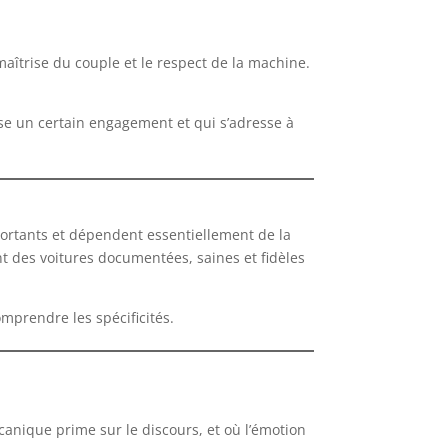
maîtrise du couple et le respect de la machine.
ose un certain engagement et qui s’adresse à
mportants et dépendent essentiellement de la
nt des voitures documentées, saines et fidèles
mprendre les spécificités.
canique prime sur le discours, et où l’émotion