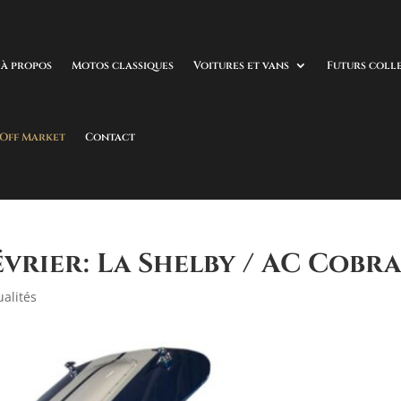
à propos
Motos classiques
Voitures et vans
Futurs coll
 Off Market
Contact
vrier: La Shelby / AC Cobra
ualités