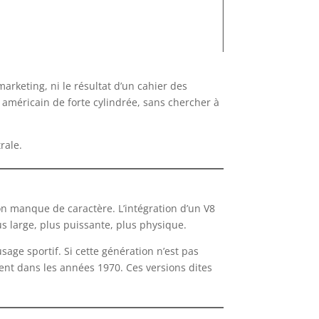
marketing, ni le résultat d’un cahier des
8 américain de forte cylindrée, sans chercher à
rale.
on manque de caractère. L’intégration d’un V8
us large, plus puissante, plus physique.
sage sportif. Si cette génération n’est pas
ment dans les années 1970. Ces versions dites