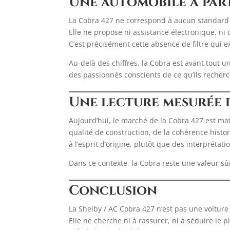
Une automobile à par
La Cobra 427 ne correspond à aucun standar
Elle ne propose ni assistance électronique, ni 
C’est précisément cette absence de filtre qui e
Au-delà des chiffres, la Cobra est avant tout 
des passionnés conscients de ce qu’ils recher
Une lecture mesurée
Aujourd’hui, le marché de la Cobra 427 est mat
qualité de construction, de la cohérence histor
à l’esprit d’origine, plutôt que des interprétat
Dans ce contexte, la Cobra reste une valeur sû
Conclusion
La Shelby / AC Cobra 427 n’est pas une voiture
Elle ne cherche ni à rassurer, ni à séduire le