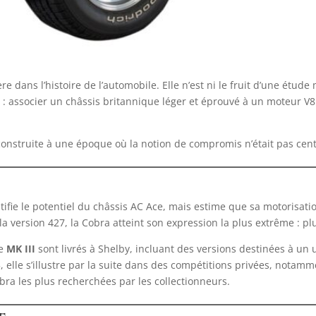
 dans l’histoire de l’automobile. Elle n’est ni le fruit d’une étude 
le : associer un châssis britannique léger et éprouvé à un moteur V
 construite à une époque où la notion de compromis n’était pas cent
ifie le potentiel du châssis AC Ace, mais estime que sa motorisati
a version 427, la Cobra atteint son expression la plus extrême : pl
de
MK III
sont livrés à Shelby, incluant des versions destinées à un u
 elle s’illustre par la suite dans des compétitions privées, notam
bra les plus recherchées par les collectionneurs.