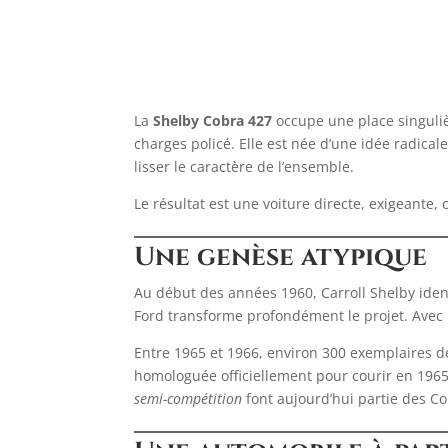
La
Shelby Cobra 427
occupe une place singulière
charges policé. Elle est née d’une idée radica
lisser le caractère de l’ensemble.
Le résultat est une voiture directe, exigeante,
Une genèse atypique
Au début des années 1960, Carroll Shelby ident
Ford transforme profondément le projet. Avec l
Entre 1965 et 1966, environ 300 exemplaires 
homologuée officiellement pour courir en 1965,
semi-compétition
font aujourd’hui partie des Co