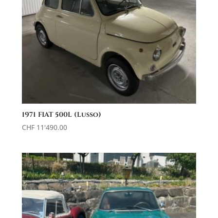
1971 FIAT 500L (Lusso)
CHF
11'490.00