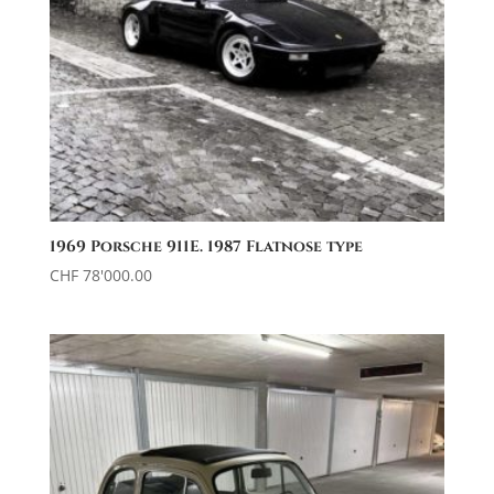
1969 Porsche 911E. 1987 Flatnose type
CHF
78'000.00