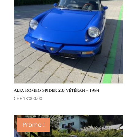
Alfa Romeo Spider 2.0 Vétéran – 1984
CHF
18'000.00
Promo !