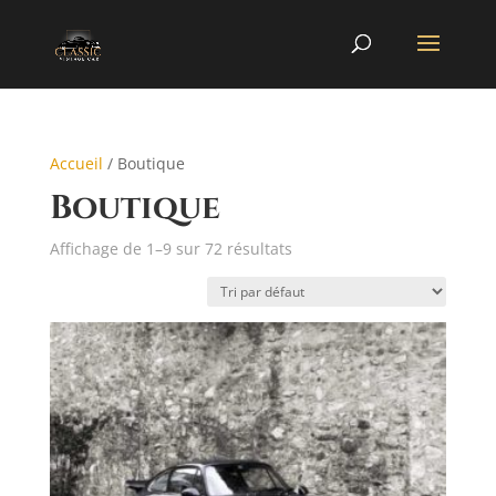
Accueil
/ Boutique
Boutique
Affichage de 1–9 sur 72 résultats