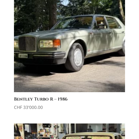
Bentley Turbo R – 1986
CHF
33'000.00