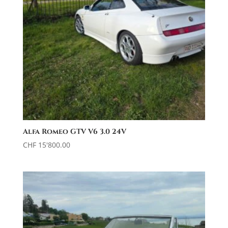
Alfa Romeo GTV V6 3.0 24V
CHF
15'800.00