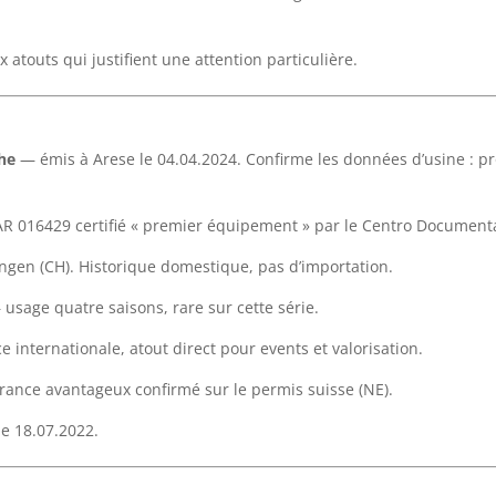
 atouts qui justifient une attention particulière.
che
— émis à Arese le 04.04.2024. Confirme les données d’usine : p
 016429 certifié « premier équipement » par le Centro Document
ngen (CH). Historique domestique, pas d’importation.
usage quatre saisons, rare sur cette série.
internationale, atout direct pour events et valorisation.
urance avantageux confirmé sur le permis suisse (NE).
le 18.07.2022.