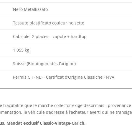
Nero Metallizzato
Tessuto plastificato couleur noisette
Cabriolet 2 places – capote + hardtop
1 055 kg
Suisse (Binningen, dès l’origine)
Permis CH (NE) · Certificat d’Origine Classiche · FIVA
e traçabilité que le marché collector exige désormais : provenance d
ntation, le véhicule s’adresse à l’acheteur averti qui ne transige 
us. Mandat exclusif Classic-Vintage-Car.ch.