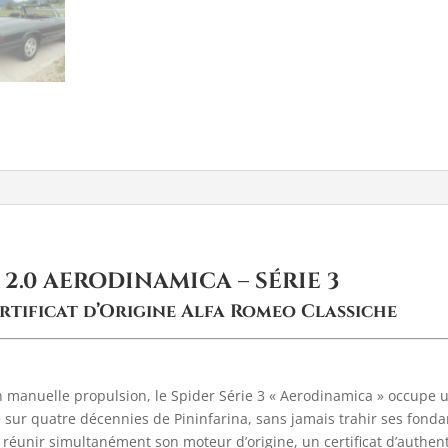
2.0 AERODINAMICA – SÉRIE 3
ertificat d’Origine Alfa Romeo Classiche
n manuelle propulsion, le Spider Série 3 « Aerodinamica » occupe une
e sur quatre décennies de Pininfarina, sans jamais trahir ses fond
éunir simultanément son moteur d’origine, un certificat d’authenti