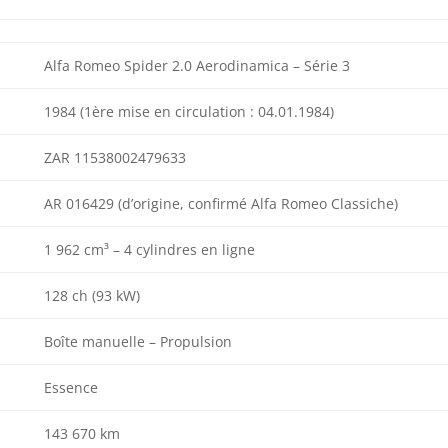
Alfa Romeo Spider 2.0 Aerodinamica – Série 3
1984 (1ère mise en circulation : 04.01.1984)
ZAR 11538002479633
AR 016429 (d’origine, confirmé Alfa Romeo Classiche)
1 962 cm³ – 4 cylindres en ligne
128 ch (93 kW)
Boîte manuelle – Propulsion
Essence
143 670 km