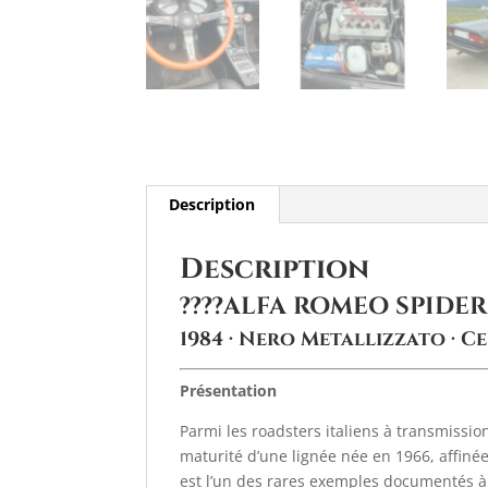
Description
Description
????
ALFA ROMEO SPIDER 
1984 · Nero Metallizzato · C
Présentation
Parmi les roadsters italiens à transmissio
maturité d’une lignée née en 1966, affiné
est l’un des rares exemples documentés à r