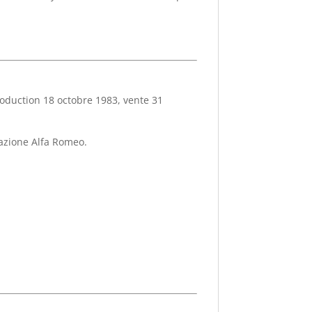
roduction 18 octobre 1983, vente 31
azione Alfa Romeo.