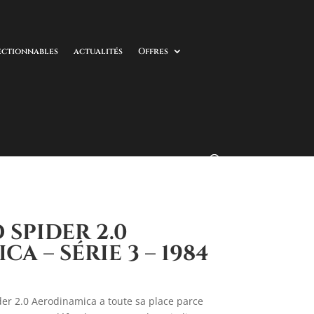
ectionnables
actualités
Offres
SPIDER 2.0
A – SÉRIE 3 – 1984
er 2.0 Aerodinamica a toute sa place parce