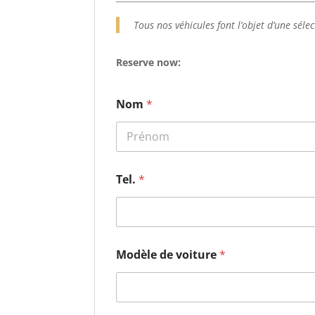
Tous nos véhicules font l’objet d’une sé
Reserve now:
Nom
*
Prénom
Tel.
*
Modèle de voiture
*